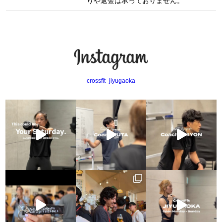
りや返金は承っておりません。
crossfit_jiyugaoka