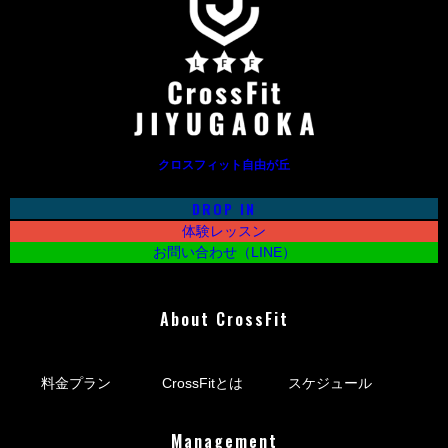
クロスフィット自由が丘
DROP IN
体験レッスン
お問い合わせ（LINE）
About CrossFit
料金プラン
CrossFitとは
スケジュール
Management