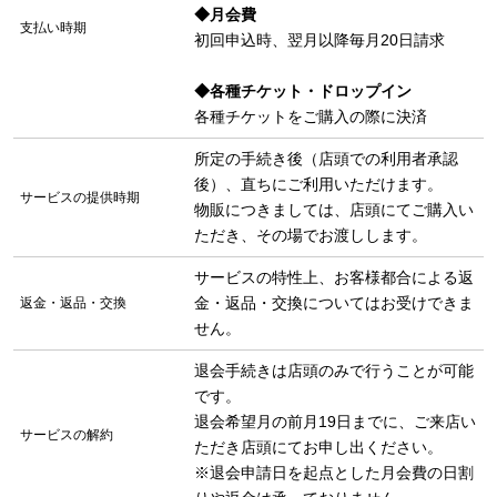
◆月会費
支払い時期
初回申込時、翌月以降毎月20日請求
◆各種チケット・ドロップイン
各種チケットをご購入の際に決済
所定の手続き後（店頭での利用者承認
後）、直ちにご利用いただけます。
サービスの提供時期
物販につきましては、店頭にてご購入い
ただき、その場でお渡しします。
サービスの特性上、お客様都合による返
金・返品・交換についてはお受けできま
返金・返品・交換
せん。
退会手続きは店頭のみで行うことが可能
です。
退会希望月の前月19日までに、ご来店い
サービスの解約
ただき店頭にてお申し出ください。
※退会申請日を起点とした月会費の日割