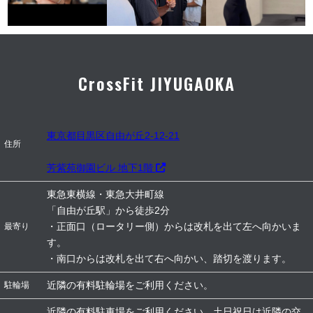
CrossFit JIYUGAOKA
東京都目黒区自由が丘2-12-21
住所
芳紫苑御園ビル 地下1階
東急東横線・東急大井町線
「自由が丘駅」から徒歩2分
・正面口（ロータリー側）からは改札を出て左へ向かいま
最寄り
す。
・南口からは改札を出て右へ向かい、踏切を渡ります。
近隣の有料駐輪場をご利用ください。
駐輪場
近隣の有料駐車場をご利用ください。土日祝日は近隣の交