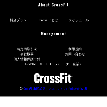
About CrossFit
料金プラン
CrossFitとは
スケジュール
Management
特定商取引法
利用規約
会社概要
お問い合わせ
個人情報保護方針
T-SPINE CO., LTD（パートナー企業）
©
CrossFit JIYUGAOKA｜クロスフィット自由が丘 by LFF