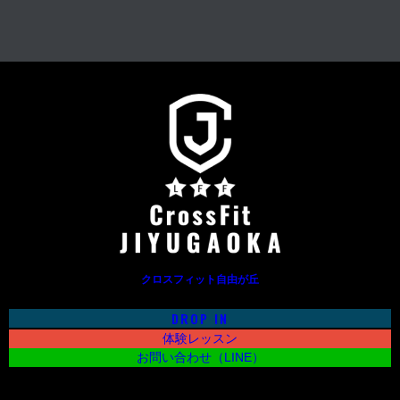
クロスフィット自由が丘
DROP IN
体験レッスン
お問い合わせ（LINE）