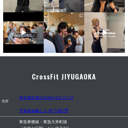
CrossFit JIYUGAOKA
東京都目黒区自由が丘2-12-21
住所
芳紫苑御園ビル 地下1階
東急東横線・東急大井町線